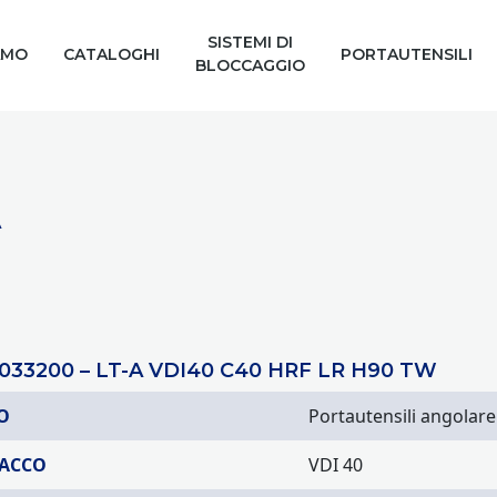
SISTEMI DI
AMO
CATALOGHI
PORTAUTENSILI
BLOCCAGGIO
A
033200 – LT-A VDI40 C40 HRF LR H90 TW
O
Portautensili angolare
TACCO
VDI 40