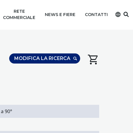
RETE
language
NEWS E FIERE
CONTATTI
COMMERCIALE
shopping_cart
MODIFICA LA RICERCA
 a 90°