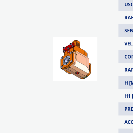
USC
RA
SEN
VEL
COP
RA
H [
H1 
PRE
AC