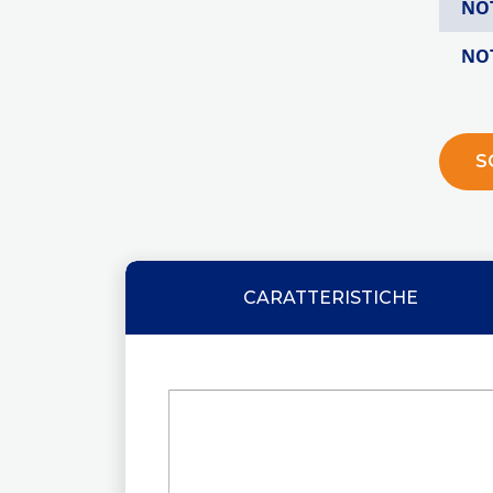
NO
NO
S
CARATTERISTICHE