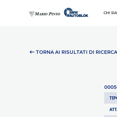
CHI SI
TORNA AI RISULTATI DI RICERC
0005
TIP
AT