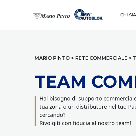
CHI SI
MARIO PINTO
>
RETE COMMERCIALE
>
TEAM COM
Hai bisogno di supporto commerciale 
tua zona o un distributore nel tuo Pae
cercando?
Rivolgiti con fiducia al nostro team!