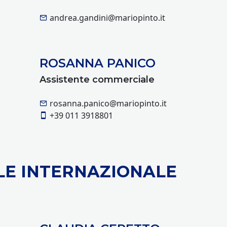
andrea.gandini@mariopinto.it
ROSANNA PANICO
Assistente commerciale
rosanna.panico@mariopinto.it
+39 011 3918801
E INTERNAZIONALE