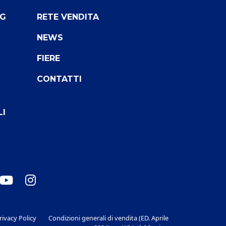
NG
RETE VENDITA
NEWS
FIERE
CONTATTI
LI
rivacy Policy
Condizioni generali di vendita (ED. Aprile