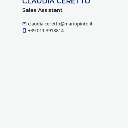
CLAUDIA CERETTO
Sales Assistant
claudia.ceretto@mariopinto.it
+39 011 3918814