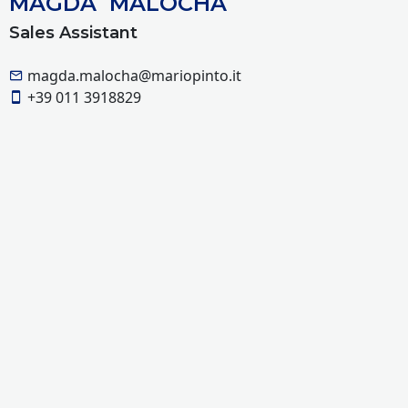
MAGDA MALOCHA
Sales Assistant
magda.malocha@mariopinto.it
+39 011 3918829