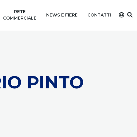
RETE
language
NEWS E FIERE
CONTATTI
COMMERCIALE
IO PINTO