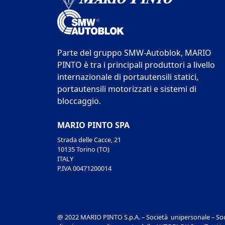
Parte del gruppo SMW-Autoblok, MARIO
PINTO è tra i principali produttori a livello
internazionale di portautensili statici,
portautensili motorizzati e sistemi di
bloccaggio.
MARIO PINTO SPA
Strada delle Cacce, 21
10135 Torino (TO)
ITALY
P.IVA 00471200014
@ 2022 MARIO PINTO S.p.A. – Società unipersonale – Soc