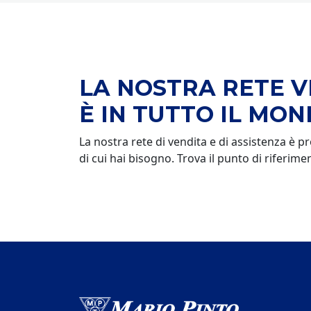
LA NOSTRA RETE V
È IN TUTTO IL MO
La nostra rete di vendita e di assistenza è 
di cui hai bisogno. Trova il punto di riferim