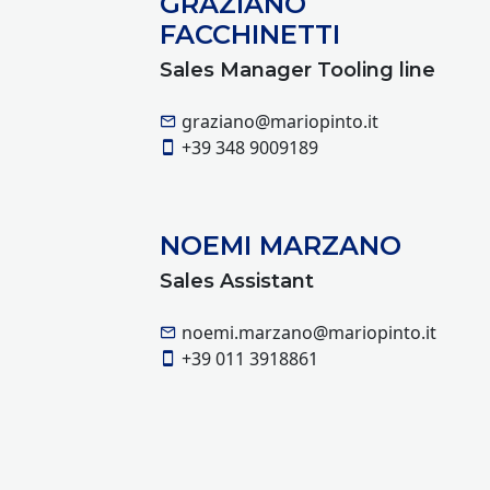
GRAZIANO
FACCHINETTI
Sales Manager Tooling line
graziano@mariopinto.it
+39 348 9009189
NOEMI MARZANO
Sales Assistant
noemi.marzano@mariopinto.it
+39 011 3918861