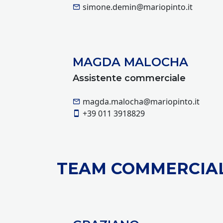
simone.demin@mariopinto.it
MAGDA MALOCHA
Assistente commerciale
magda.malocha@mariopinto.it
+39 011 3918829
TEAM COMMERCIAL