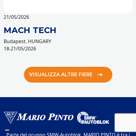
21/05/2026
MACH TECH
Budapest, HUNGARY
18-21/05/2026
VISUALIZZA ALTRE FIERE
Parte del gruppo SMW-Autoblok, MARIO PINTO è tra i