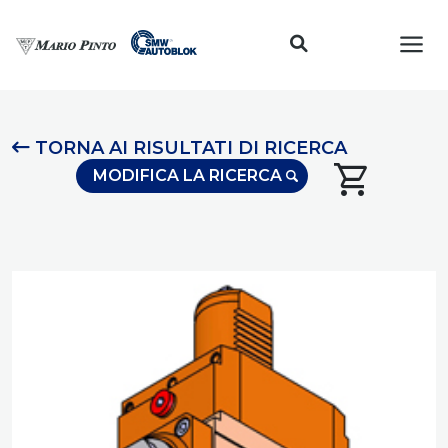
Toggl
TORNA AI RISULTATI DI RICERCA
shopping_cart
MODIFICA LA RICERCA