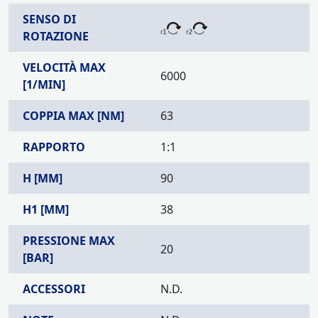
SENSO DI
ROTAZIONE
VELOCITÀ MAX
6000
[1/MIN]
COPPIA MAX [NM]
63
RAPPORTO
1:1
H [MM]
90
H1 [MM]
38
PRESSIONE MAX
20
[BAR]
ACCESSORI
N.D.