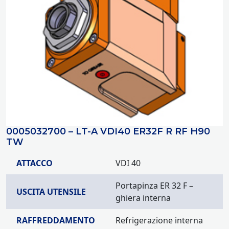
0005032700 – LT-A VDI40 ER32F R RF H90
TW
ATTACCO
VDI 40
Portapinza ER 32 F –
USCITA UTENSILE
ghiera interna
RAFFREDDAMENTO
Refrigerazione interna