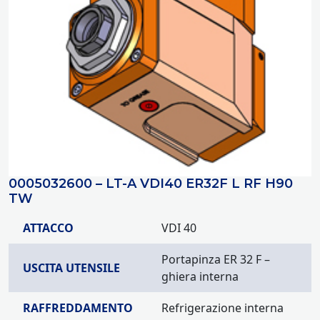
0005032600 – LT-A VDI40 ER32F L RF H90
TW
ATTACCO
VDI 40
Portapinza ER 32 F –
USCITA UTENSILE
ghiera interna
RAFFREDDAMENTO
Refrigerazione interna