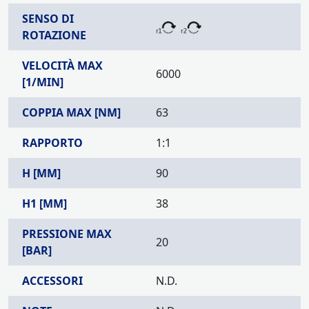
SENSO DI
ROTAZIONE
VELOCITÀ MAX
6000
[1/MIN]
COPPIA MAX [NM]
63
RAPPORTO
1:1
H [MM]
90
H1 [MM]
38
PRESSIONE MAX
20
[BAR]
ACCESSORI
N.D.