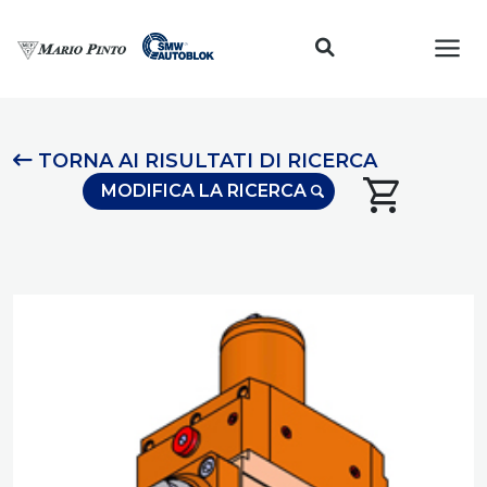
Toggl
TORNA AI RISULTATI DI RICERCA
shopping_cart
MODIFICA LA RICERCA