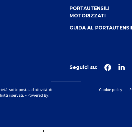
PORTAUTENSILI
MOTORIZZATI
GUIDA AL PORTAUTENSI
Seguici su:
ietà sottoposta ad attività di
Cookie policy
P
itti riservati. – Powered By: