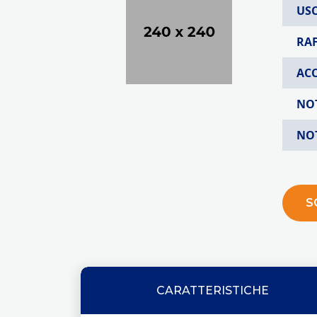
USC
RA
AC
NO
NO
S
CARATTERISTICHE