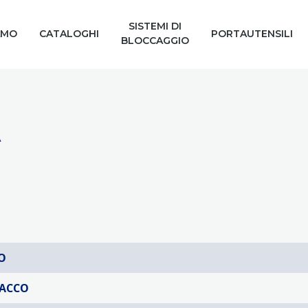
SISTEMI DI
AMO
CATALOGHI
PORTAUTENSILI
BLOCCAGGIO
A
O
TACCO