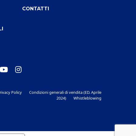
CONTATTI
LI
rivacy Policy
Condizioni generali di vendita (ED. Aprile
2024)
Whistleblowing