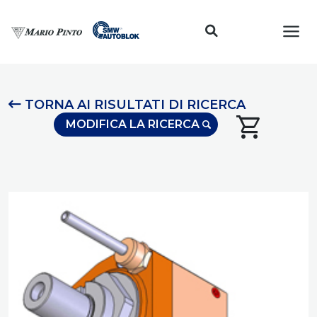
Toggl
TORNA AI RISULTATI DI RICERCA
shopping_cart
MODIFICA LA RICERCA