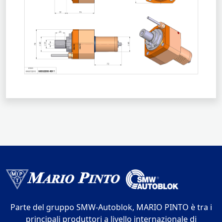
Parte del gruppo SMW-Autoblok, MARIO PINTO è tra i
principali produttori a livello internazionale di