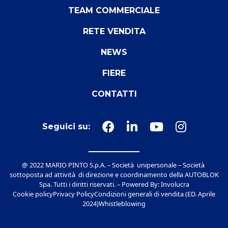
TEAM COMMERCIALE
RETE VENDITA
NEWS
FIERE
CONTATTI
Seguici su:
@ 2022 MARIO PINTO S.p.A. – Società unipersonale – Società
sottoposta ad attività di direzione e coordinamento della AUTOBLOK
Spa. Tutti i diritti riservati. – Powered By:
Involucra
Cookie policy
Privacy Policy
Condizioni generali di vendita (ED. Aprile
2024)
Whistleblowing