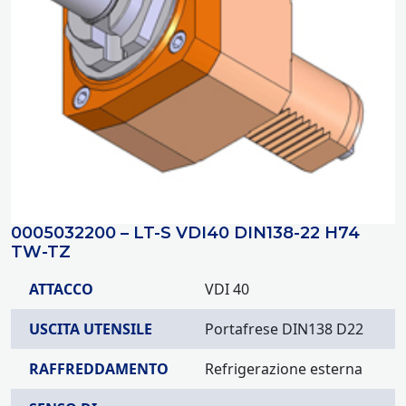
0005032200 – LT-S VDI40 DIN138-22 H74
TW-TZ
ATTACCO
VDI 40
USCITA UTENSILE
Portafrese DIN138 D22
RAFFREDDAMENTO
Refrigerazione esterna