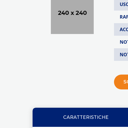
USC
RA
AC
NO
NO
S
CARATTERISTICHE