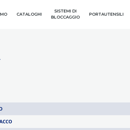
SISTEMI DI
AMO
CATALOGHI
PORTAUTENSILI
BLOCCAGGIO
A
O
TACCO