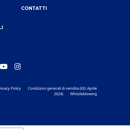
CONTATTI
LI
rivacy Policy
Condizioni generali di vendita (ED. Aprile
2024)
Whistleblowing