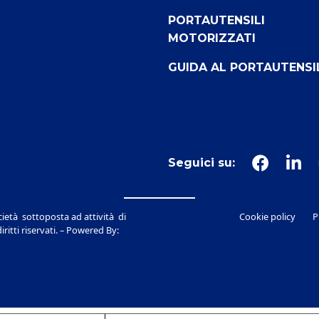
PORTAUTENSILI
MOTORIZZATI
GUIDA AL PORTAUTENSI
Seguici su:
ietà sottoposta ad attività di
Cookie policy
P
itti riservati. – Powered By: