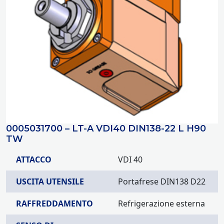
0005031700 – LT-A VDI40 DIN138-22 L H90
TW
ATTACCO
VDI 40
USCITA UTENSILE
Portafrese DIN138 D22
RAFFREDDAMENTO
Refrigerazione esterna