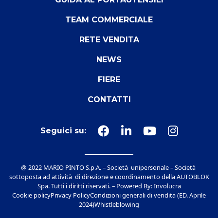
TEAM COMMERCIALE
RETE VENDITA
NEWS
FIERE
CONTATTI
Seguici su:
@ 2022 MARIO PINTO S.p.A. – Società unipersonale – Società
sottoposta ad attività di direzione e coordinamento della AUTOBLOK
Spa. Tutti i diritti riservati. – Powered By:
Involucra
Cookie policy
Privacy Policy
Condizioni generali di vendita (ED. Aprile
2024)
Whistleblowing