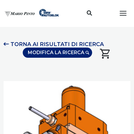
Toggl
TORNA AI RISULTATI DI RICERCA
shopping_cart
MODIFICA LA RICERCA