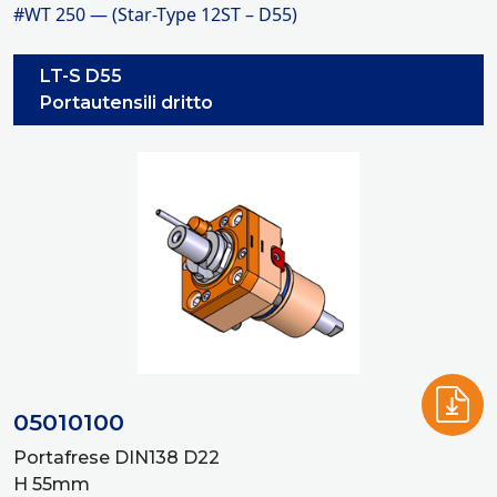
#WT 250 — (Star-Type 12ST – D55)
LT-S D55
Portautensili dritto
05010100
Portafrese DIN138 D22
H 55mm