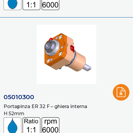
05010300
Portapinza ER 32 F – ghiera interna
H 52mm