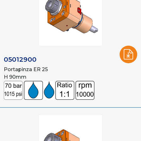
05012900
Portapinza ER 25
H 90mm