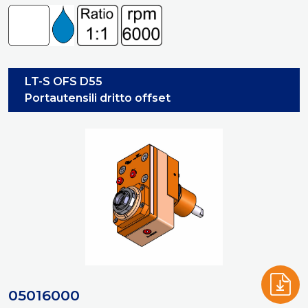
LT-S OFS D55
Portautensili dritto offset
05016000