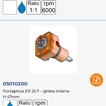
05010200
Portapinza ER 25 F – ghiera interna
H 47mm