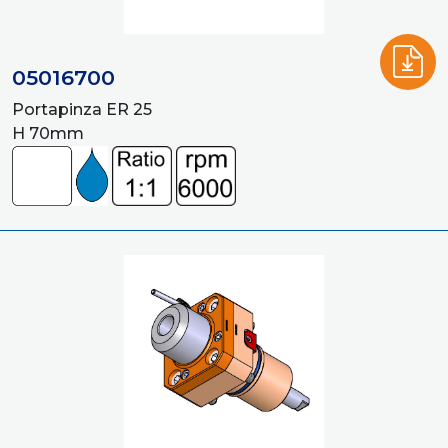
05016700
Portapinza ER 25
H 70mm