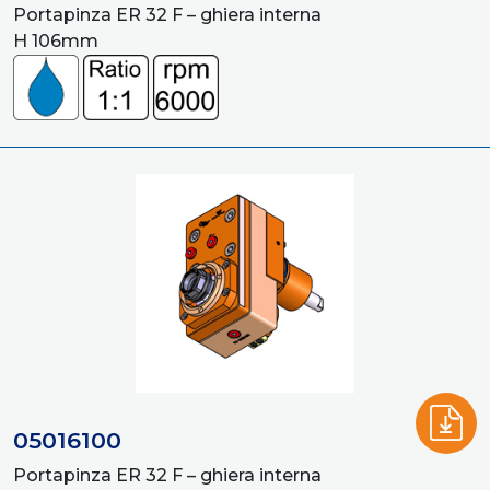
Portapinza ER 32 F – ghiera interna
H 106mm
05016100
Portapinza ER 32 F – ghiera interna