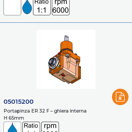
05015200
Portapinza ER 32 F – ghiera interna
H 65mm