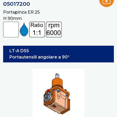
05017200
Portapinza ER 25
H 90mm
LT-A D55
Portautensili angolare a 90°