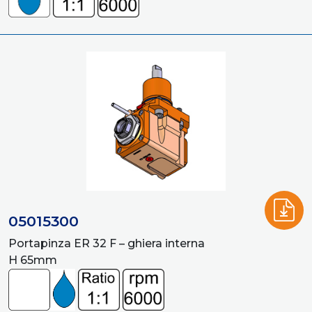
05015300
Portapinza ER 32 F – ghiera interna
H 65mm