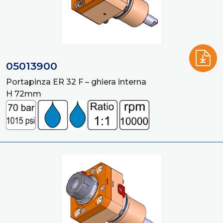
05013900
Portapinza ER 32 F – ghiera interna
H 72mm