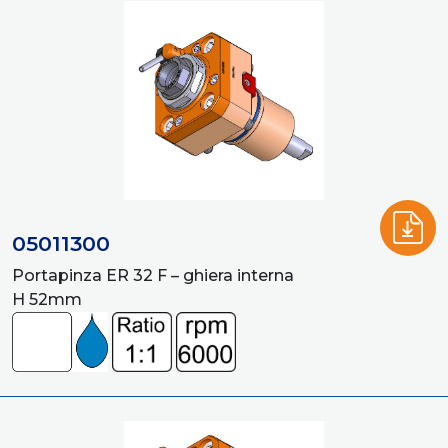
05011300
Portapinza ER 32 F – ghiera interna
H 52mm