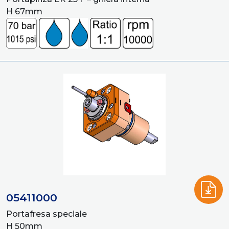
H 67mm
05411000
Portafresa speciale
H 50mm