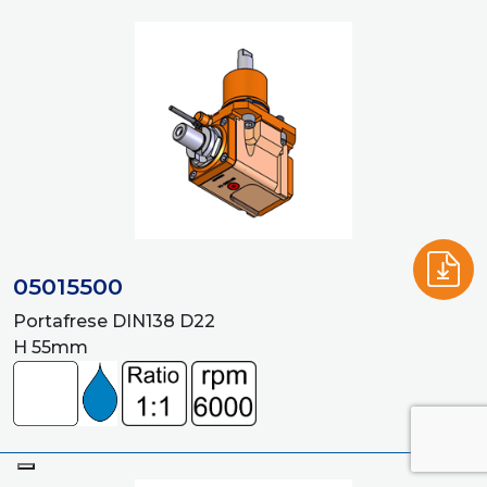
05015500
Portafrese DIN138 D22
H 55mm