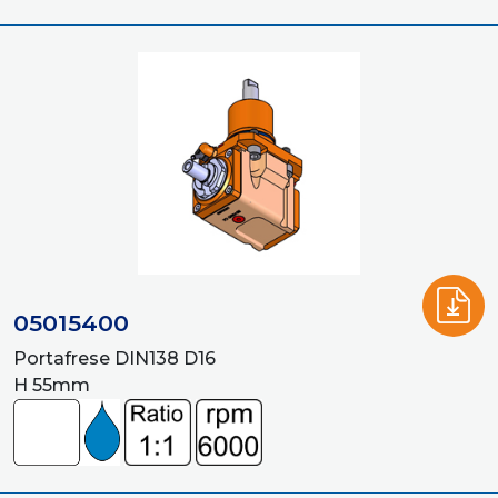
05015400
Portafrese DIN138 D16
H 55mm