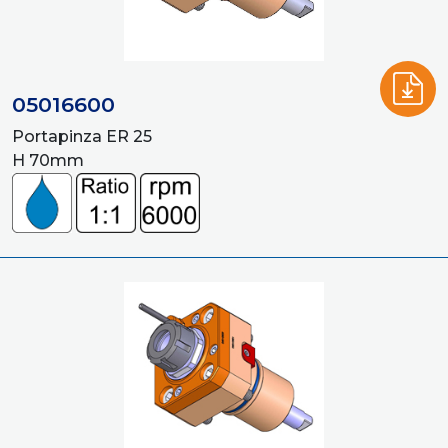
05016600
Portapinza ER 25
H 70mm