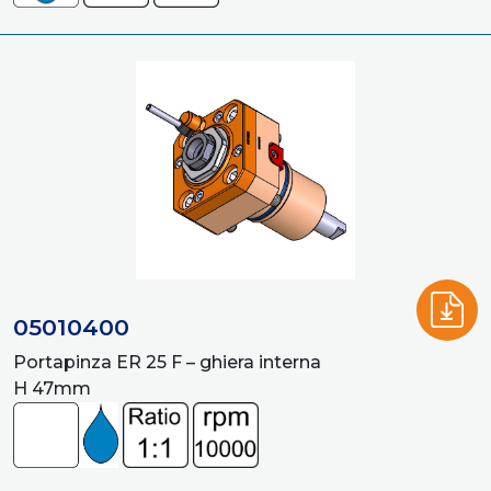
05010400
Portapinza ER 25 F – ghiera interna
H 47mm