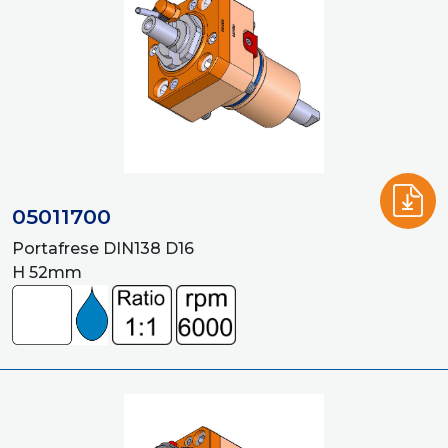
05011700
Portafrese DIN138 D16
H 52mm