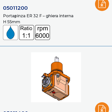
05011200
Portapinza ER 32 F – ghiera interna
H 55mm