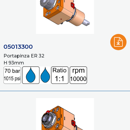
05013300
Portapinza ER 32
H 93mm