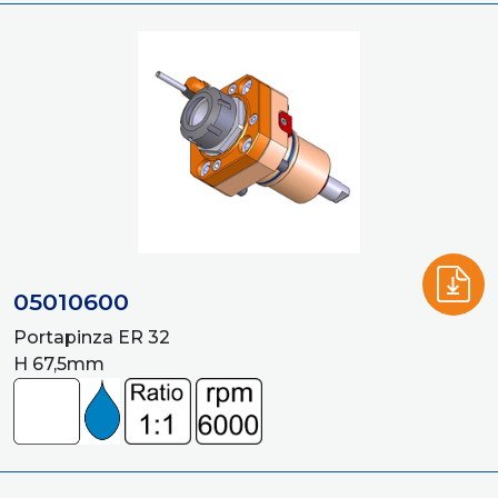
05010600
Portapinza ER 32
H 67,5mm