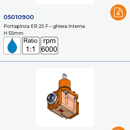
05010900
Portapinza ER 25 F – ghiera interna
H 55mm