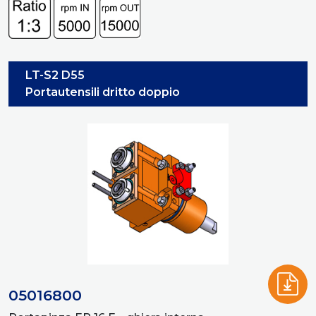
LT-S2 D55
Portautensili dritto doppio
05016800