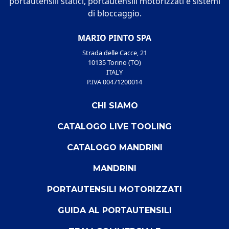
portautensili statici, portautensili motorizzati e sistemi
di bloccaggio.
MARIO PINTO SPA
Strada delle Cacce, 21
10135 Torino (TO)
ITALY
P.IVA 00471200014
CHI SIAMO
CATALOGO LIVE TOOLING
CATALOGO MANDRINI
MANDRINI
PORTAUTENSILI MOTORIZZATI
GUIDA AL PORTAUTENSILI