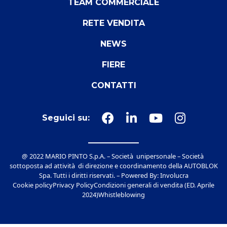
TEAM COMMERCIALE
RETE VENDITA
NEWS
FIERE
CONTATTI
Seguici su:
@ 2022 MARIO PINTO S.p.A. – Società unipersonale – Società
sottoposta ad attività di direzione e coordinamento della AUTOBLOK
Spa. Tutti i diritti riservati. – Powered By:
Involucra
Cookie policy
Privacy Policy
Condizioni generali di vendita (ED. Aprile
2024)
Whistleblowing