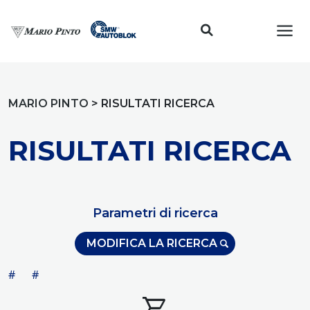
Toggl
MARIO PINTO
>
RISULTATI RICERCA
RISULTATI RICERCA
Parametri di ricerca
MODIFICA LA RICERCA
#
#
shopping_cart