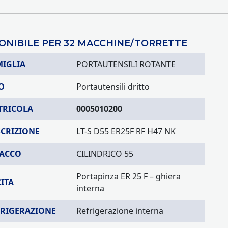
ONIBILE PER 32 MACCHINE/TORRETTE
MIGLIA
PORTAUTENSILI ROTANTE
O
Portautensili dritto
TRICOLA
0005010200
SCRIZIONE
LT-S D55 ER25F RF H47 NK
TACCO
CILINDRICO 55
Portapinza ER 25 F – ghiera
ITA
interna
FRIGERAZIONE
Refrigerazione interna