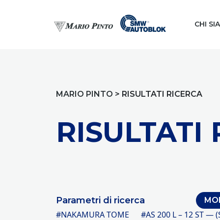
CHI SI
MARIO PINTO
>
RISULTATI RICERCA
RISULTATI
Parametri di ricerca
MOD
#NAKAMURA TOME
#AS 200 L – 12 ST — (