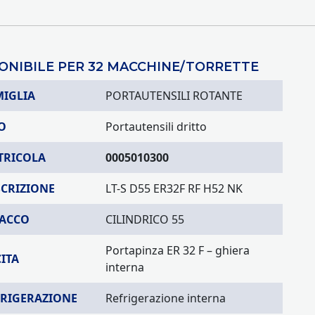
ONIBILE PER 32 MACCHINE/TORRETTE
MIGLIA
PORTAUTENSILI ROTANTE
O
Portautensili dritto
TRICOLA
0005010300
SCRIZIONE
LT-S D55 ER32F RF H52 NK
TACCO
CILINDRICO 55
Portapinza ER 32 F – ghiera
ITA
interna
FRIGERAZIONE
Refrigerazione interna