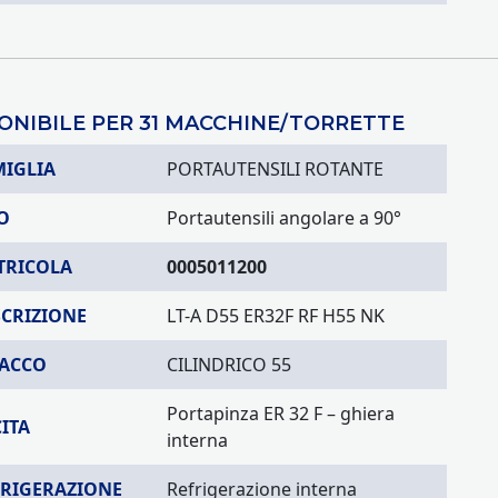
ONIBILE PER 31 MACCHINE/TORRETTE
MIGLIA
PORTAUTENSILI ROTANTE
O
Portautensili angolare a 90°
TRICOLA
0005011200
SCRIZIONE
LT-A D55 ER32F RF H55 NK
TACCO
CILINDRICO 55
Portapinza ER 32 F – ghiera
ITA
interna
FRIGERAZIONE
Refrigerazione interna