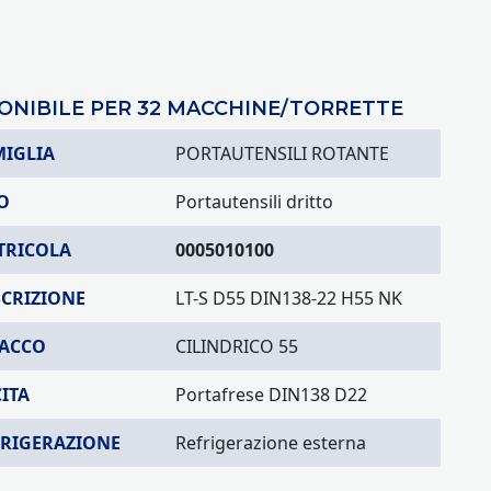
ONIBILE PER 32 MACCHINE/TORRETTE
MIGLIA
PORTAUTENSILI ROTANTE
O
Portautensili dritto
TRICOLA
0005010100
SCRIZIONE
LT-S D55 DIN138-22 H55 NK
TACCO
CILINDRICO 55
ITA
Portafrese DIN138 D22
FRIGERAZIONE
Refrigerazione esterna