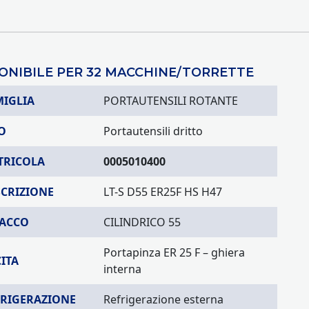
ONIBILE PER 32 MACCHINE/TORRETTE
MIGLIA
PORTAUTENSILI ROTANTE
O
Portautensili dritto
TRICOLA
0005010400
SCRIZIONE
LT-S D55 ER25F HS H47
TACCO
CILINDRICO 55
Portapinza ER 25 F – ghiera
ITA
interna
FRIGERAZIONE
Refrigerazione esterna