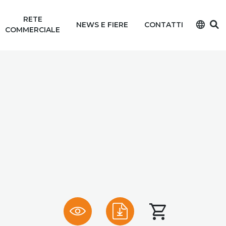
RETE
language
NEWS E FIERE
CONTATTI
COMMERCIALE
shopping_cart