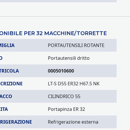
ONIBILE PER 32 MACCHINE/TORRETTE
MIGLIA
PORTAUTENSILI ROTANTE
O
Portautensili dritto
TRICOLA
0005010600
SCRIZIONE
LT-S D55 ER32 H67.5 NK
TACCO
CILINDRICO 55
ITA
Portapinza ER 32
FRIGERAZIONE
Refrigerazione esterna