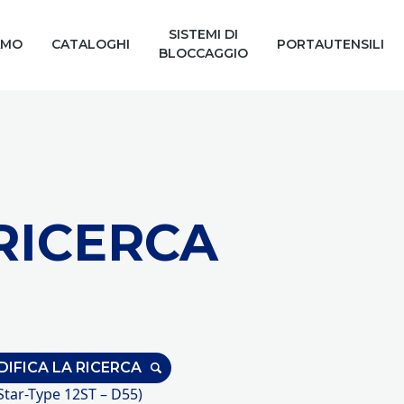
SISTEMI DI
AMO
CATALOGHI
PORTAUTENSILI
BLOCCAGGIO
 RICERCA
IFICA LA RICERCA
Star-Type 12ST – D55)