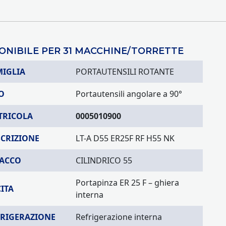
ONIBILE PER 31 MACCHINE/TORRETTE
MIGLIA
PORTAUTENSILI ROTANTE
O
Portautensili angolare a 90°
TRICOLA
0005010900
SCRIZIONE
LT-A D55 ER25F RF H55 NK
TACCO
CILINDRICO 55
Portapinza ER 25 F – ghiera
ITA
interna
FRIGERAZIONE
Refrigerazione interna