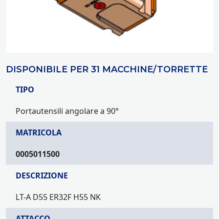
DISPONIBILE PER 31 MACCHINE/TORRETTE
TIPO
Portautensili angolare a 90°
MATRICOLA
0005011500
DESCRIZIONE
LT-A D55 ER32F H55 NK
ATTACCO