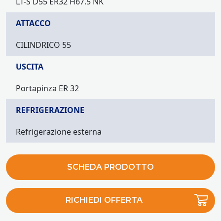
LT-S D55 ER32 H67.5 NK
ATTACCO
CILINDRICO 55
USCITA
Portapinza ER 32
REFRIGERAZIONE
Refrigerazione esterna
SCHEDA PRODOTTO
RICHIEDI OFFERTA