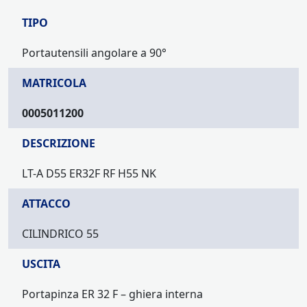
TIPO
Portautensili angolare a 90°
MATRICOLA
0005011200
DESCRIZIONE
LT-A D55 ER32F RF H55 NK
ATTACCO
CILINDRICO 55
USCITA
Portapinza ER 32 F – ghiera interna