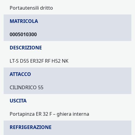
Portautensili dritto
MATRICOLA
0005010300
DESCRIZIONE
LT-S D55 ER32F RF H52 NK
ATTACCO
CILINDRICO 55
USCITA
Portapinza ER 32 F – ghiera interna
REFRIGERAZIONE