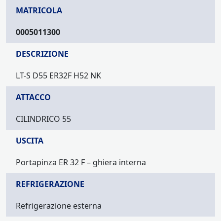
MATRICOLA
0005011300
DESCRIZIONE
LT-S D55 ER32F H52 NK
ATTACCO
CILINDRICO 55
USCITA
Portapinza ER 32 F – ghiera interna
REFRIGERAZIONE
Refrigerazione esterna