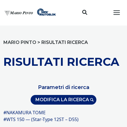
Toggl
MARIO PINTO
>
RISULTATI RICERCA
RISULTATI RICERCA
Parametri di ricerca
MODIFICA LA RICERCA
#NAKAMURA TOME
#WTS 150 — (Star-Type 12ST – D55)