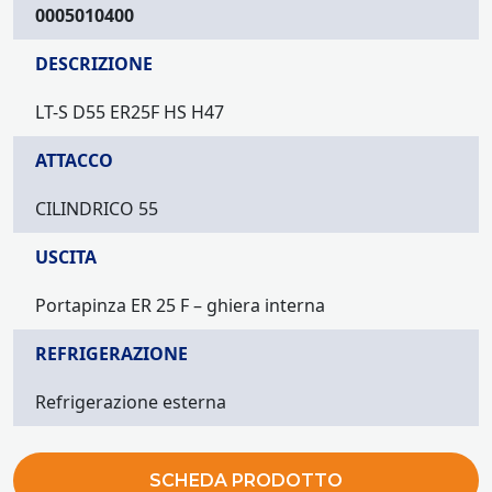
0005010400
DESCRIZIONE
LT-S D55 ER25F HS H47
ATTACCO
CILINDRICO 55
USCITA
Portapinza ER 25 F – ghiera interna
REFRIGERAZIONE
Refrigerazione esterna
SCHEDA PRODOTTO