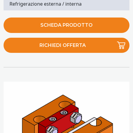
Refrigerazione esterna / interna
SCHEDA PRODOTTO
RICHIEDI OFFERTA