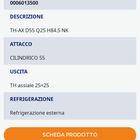
0006013500
DESCRIZIONE
TH-AX D55 Q25 H84.5 NK
ATTACCO
CILINDRICO 55
USCITA
TH assiale 25×25
REFRIGERAZIONE
Refrigerazione esterna
SCHEDA PRODOTTO