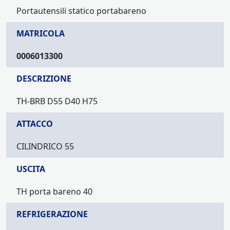
Portautensili statico portabareno
MATRICOLA
0006013300
DESCRIZIONE
TH-BRB D55 D40 H75
ATTACCO
CILINDRICO 55
USCITA
TH porta bareno 40
REFRIGERAZIONE