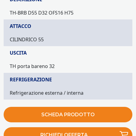
TH-BRB D55 D32 OFS16 H75
ATTACCO
CILINDRICO 55
USCITA
TH porta bareno 32
REFRIGERAZIONE
Refrigerazione esterna / interna
SCHEDA PRODOTTO
RICHIEDI OFFERTA