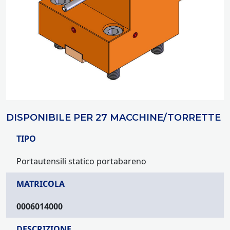
DISPONIBILE PER 27 MACCHINE/TORRETTE
TIPO
Portautensili statico portabareno
MATRICOLA
0006014000
DESCRIZIONE