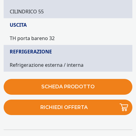
CILINDRICO 55
USCITA
TH porta bareno 32
REFRIGERAZIONE
Refrigerazione esterna / interna
SCHEDA PRODOTTO
RICHIEDI OFFERTA