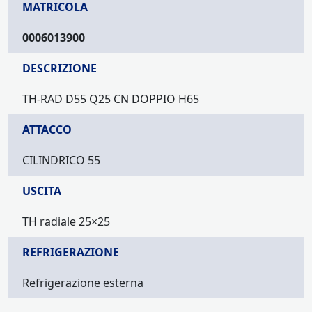
MATRICOLA
0006013900
DESCRIZIONE
TH-RAD D55 Q25 CN DOPPIO H65
ATTACCO
CILINDRICO 55
USCITA
TH radiale 25×25
REFRIGERAZIONE
Refrigerazione esterna