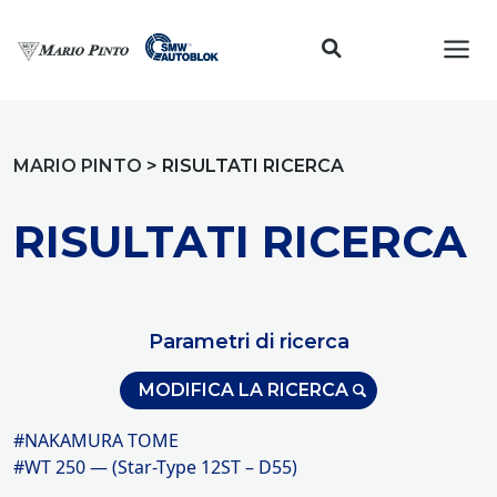
Toggl
MARIO PINTO
>
RISULTATI RICERCA
RISULTATI RICERCA
Parametri di ricerca
MODIFICA LA RICERCA
#NAKAMURA TOME
#WT 250 — (Star-Type 12ST – D55)