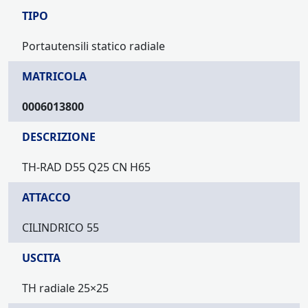
TIPO
Portautensili statico radiale
MATRICOLA
0006013800
DESCRIZIONE
TH-RAD D55 Q25 CN H65
ATTACCO
CILINDRICO 55
USCITA
TH radiale 25×25