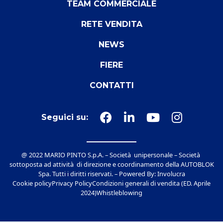
TEAM COMMERCIALE
RETE VENDITA
NEWS
FIERE
CONTATTI
Seguici su:
@ 2022 MARIO PINTO S.p.A. – Società unipersonale – Società
sottoposta ad attività di direzione e coordinamento della AUTOBLOK
Spa. Tutti i diritti riservati. – Powered By:
Involucra
Cookie policy
Privacy Policy
Condizioni generali di vendita (ED. Aprile
2024)
Whistleblowing