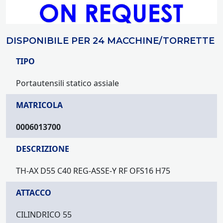
DISPONIBILE PER 24 MACCHINE/TORRETTE
TIPO
Portautensili statico assiale
MATRICOLA
0006013700
DESCRIZIONE
TH-AX D55 C40 REG-ASSE-Y RF OFS16 H75
ATTACCO
CILINDRICO 55