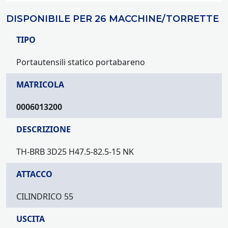
DISPONIBILE PER 26 MACCHINE/TORRETTE
TIPO
Portautensili statico portabareno
MATRICOLA
0006013200
DESCRIZIONE
TH-BRB 3D25 H47.5-82.5-15 NK
ATTACCO
CILINDRICO 55
USCITA