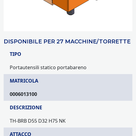
DISPONIBILE PER 27 MACCHINE/TORRETTE
TIPO
Portautensili statico portabareno
MATRICOLA
0006013100
DESCRIZIONE
TH-BRB D55 D32 H75 NK
ATTACCO