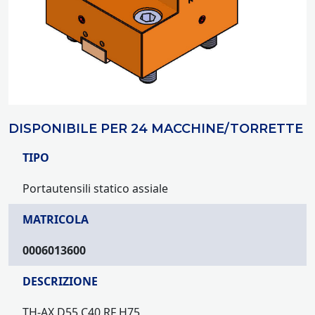
DISPONIBILE PER 24 MACCHINE/TORRETTE
TIPO
Portautensili statico assiale
MATRICOLA
0006013600
DESCRIZIONE
TH-AX D55 C40 RF H75