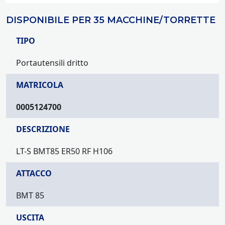
DISPONIBILE PER 35 MACCHINE/TORRETTE
TIPO
Portautensili dritto
MATRICOLA
0005124700
DESCRIZIONE
LT-S BMT85 ER50 RF H106
ATTACCO
BMT 85
USCITA