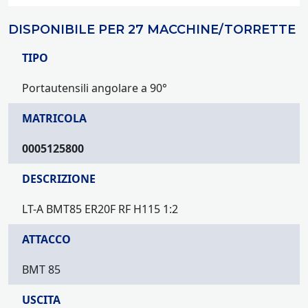
DISPONIBILE PER 27 MACCHINE/TORRETTE
TIPO
Portautensili angolare a 90°
MATRICOLA
0005125800
DESCRIZIONE
LT-A BMT85 ER20F RF H115 1:2
ATTACCO
BMT 85
USCITA