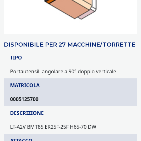
DISPONIBILE PER 27 MACCHINE/TORRETTE
TIPO
Portautensili angolare a 90° doppio verticale
MATRICOLA
0005125700
DESCRIZIONE
LT-A2V BMT85 ER25F-25F H65-70 DW
ATTACCO