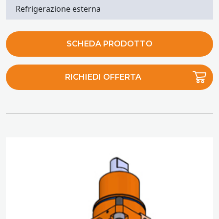
Refrigerazione esterna
SCHEDA PRODOTTO
RICHIEDI OFFERTA