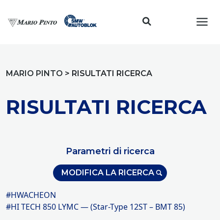
Toggl
MARIO PINTO
>
RISULTATI RICERCA
RISULTATI RICERCA
Parametri di ricerca
MODIFICA LA RICERCA
#HWACHEON
#HI TECH 850 LYMC — (Star-Type 12ST – BMT 85)