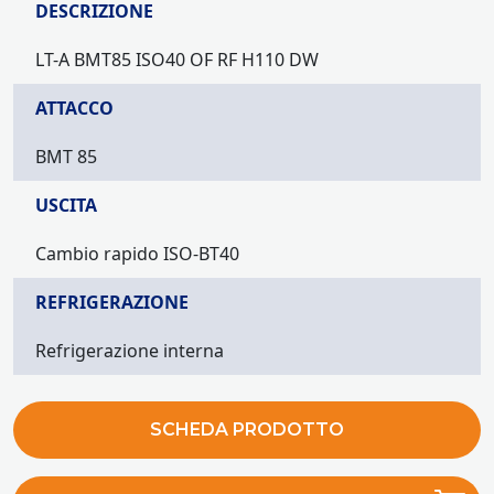
DESCRIZIONE
LT-A BMT85 ISO40 OF RF H110 DW
ATTACCO
BMT 85
USCITA
Cambio rapido ISO-BT40
REFRIGERAZIONE
Refrigerazione interna
SCHEDA PRODOTTO