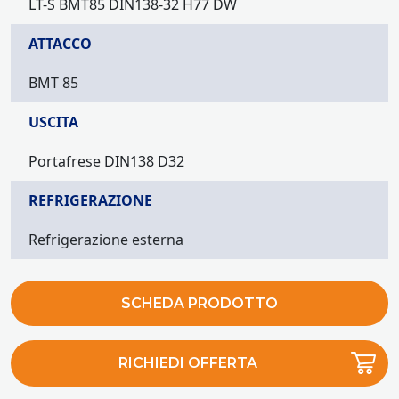
LT-S BMT85 DIN138-32 H77 DW
ATTACCO
BMT 85
USCITA
Portafrese DIN138 D32
REFRIGERAZIONE
Refrigerazione esterna
SCHEDA PRODOTTO
RICHIEDI OFFERTA