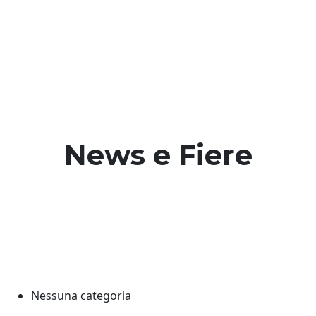
Vai
al
contenuto
News e Fiere
Nessuna categoria