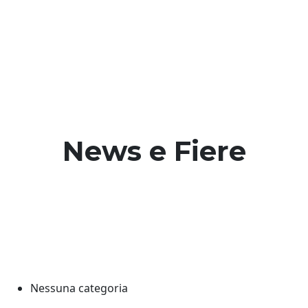
Vai
al
contenuto
News e Fiere
Nessuna categoria