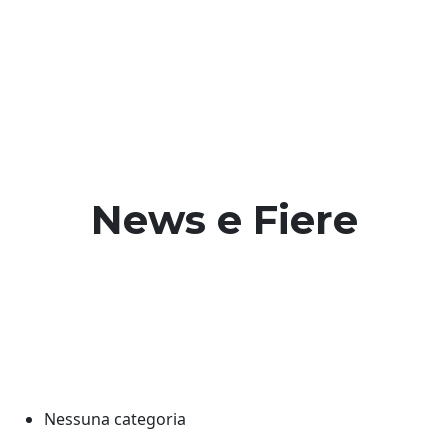
Vai
al
contenuto
News e Fiere
Nessuna categoria